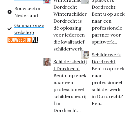
Dordrecht
Dordrecht
Bouwsector
Winterschilder
Bent u op zoek
Nederland
Dordrecht is
naar een
Ga naar onze
dé oplossing
professionele
webshop
voor iedereen
partner voor
die kwalitatief
spuitwerk...
schilderwerk...
Schilderwerk
Schildersbedrij
Dordrecht
f Dordrecht
Bent u op zoek
Bent u op zoek
naar
naar een
professioneel
professioneel
schilderwerk
schildersbedrij
in Dordrecht?
f in
Een...
Dordrecht...