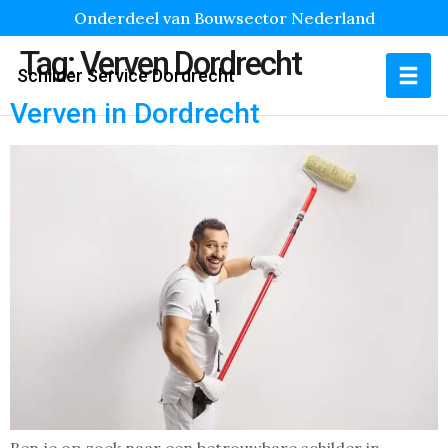
Onderdeel van Bouwsector Nederland
Tag:
Verven Dordrecht
Schilder Service Dordrecht
Verven in Dordrecht