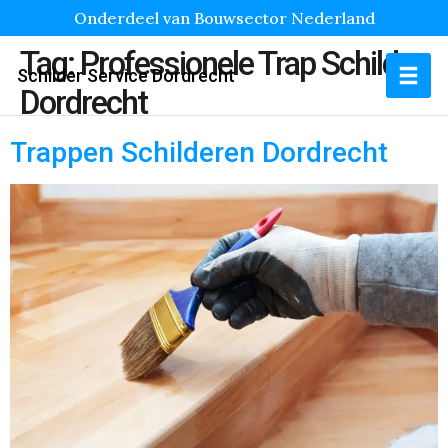
Onderdeel van Bouwsector Nederland
Tag:
Professionele Trap Schilder
Schilder Service Dordrecht
Dordrecht
Trappen Schilderen Dordrecht