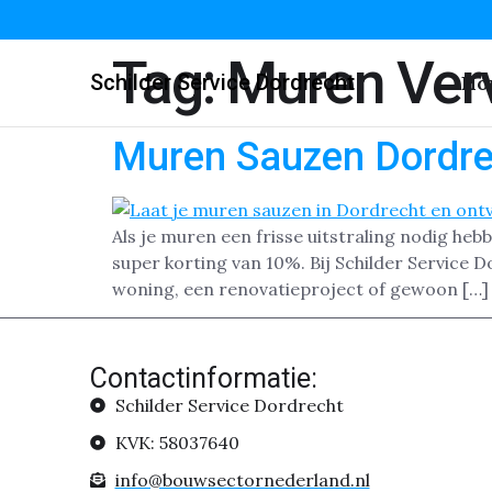
Tag:
Muren Ver
Schilder Service Dordrecht
Ho
Muren Sauzen Dordre
Als je muren een frisse uitstraling nodig heb
super korting van 10%. Bij Schilder Service
woning, een renovatieproject of gewoon […]
Contactinformatie:
Schilder Service Dordrecht
KVK: 58037640
info@bouwsectornederland.nl