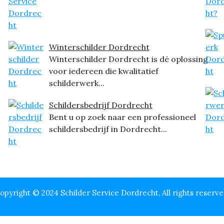
Winterschilder Dordrecht
Winterschilder Dordrecht is dé oplossing
voor iedereen die kwalitatief
schilderwerk...
Schildersbedrijf Dordrecht
Bent u op zoek naar een professioneel
schildersbedrijf in Dordrecht...
opyright © 2024 Schilder Service Dordrecht, All rights reserve