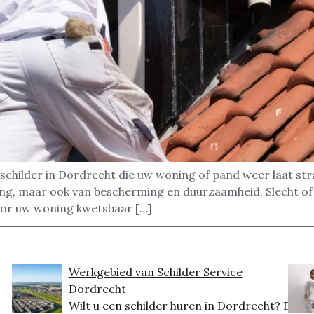
schilder in Dordrecht die uw woning of pand weer laat str
raling, maar ook van bescherming en duurzaamheid. Slecht o
oor uw woning kwetsbaar […]
Werkgebied van Schilder Service
Dordrecht
Wilt u een schilder huren in Dordrecht? Dit