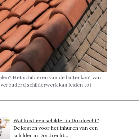
alen? Het schilderen van de buitenkant van
f verouderd schilderwerk kan leiden tot
Wat kost een schilder in Dordrecht?
De kosten voor het inhuren van een
schilder in Dordrecht...